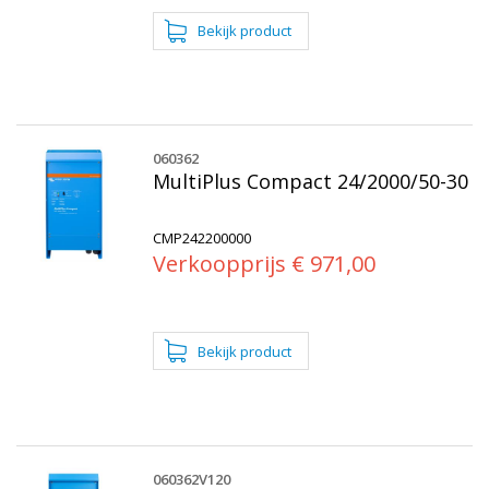
060362
MultiPlus Compact 24/2000/50-30
CMP242200000
Verkoopprijs € 971,00
060362V120