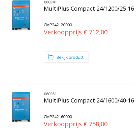
060341
MultiPlus Compact 24/1200/25-16
CMP242120000
Verkoopprijs € 712,00
060351
MultiPlus Compact 24/1600/40-16
CMP242160000
Verkoopprijs € 758,00