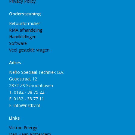
Privacy Policy
Ondersteuning
Retourformulier
RMA afhandeling
Handleidingen
Software
Veel gestelde vragen
Adres
Neho Speciaal Techniek B.V.
Goudstraat 12
2872 ZS Schoonhoven
T. 0182 - 38 75 22
F. 0182 - 38 77 11
E. info@nstbv.nl
Links
Victron Energy
Den Haan Rotterdam