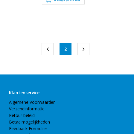
2
Klantenservice
Algemene Voorwaarden
Verzendinformatie
Retour beleid
Betaalmogelijkheden
Feedback Formulier