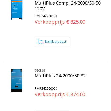
MultiPlus Comp. 24/2000/50-50
120V
CMP242200100
Verkoopprijs € 825,00
060363
MultiPlus 24/2000/50-32
PMP242200000
Verkoopprijs € 874,00