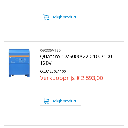
060335V120
Quattro 12/5000/220-100/100
120V
QUA125021100
Verkoopprijs € 2.593,00