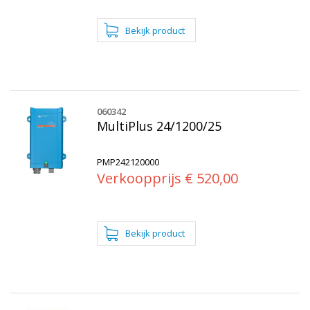
060342
MultiPlus 24/1200/25
PMP242120000
Verkoopprijs € 520,00