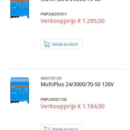
PMP242301011
Verkoopprijs € 1.295,00
060372V120
MultiPlus 24/3000/70-50 120V
PMP243021102
Verkoopprijs € 1.184,00