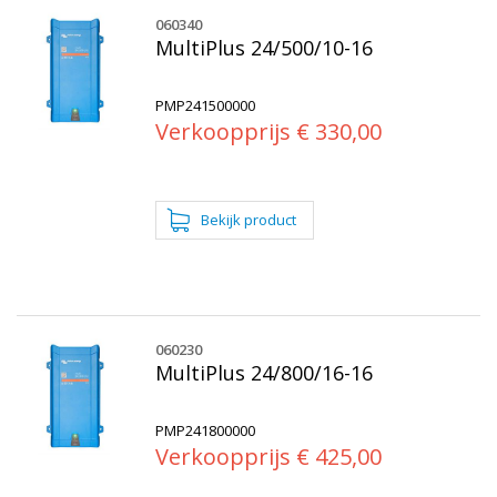
060340
MultiPlus 24/500/10-16
PMP241500000
Verkoopprijs € 330,00
060230
MultiPlus 24/800/16-16
PMP241800000
Verkoopprijs € 425,00