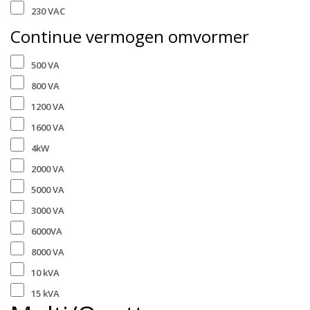
230 VAC
Continue vermogen omvormer
500 VA
800 VA
1200 VA
1600 VA
4kW
2000 VA
5000 VA
3000 VA
6000VA
8000 VA
10 kVA
15 kVA