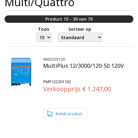
Multi/Quattro
Product 15 - 30 van 70
Toon
Sorteer op
060332V120
MultiPlus 12/3000/120-50 120V
PMP122301102
Verkoopprijs € 1.247,00