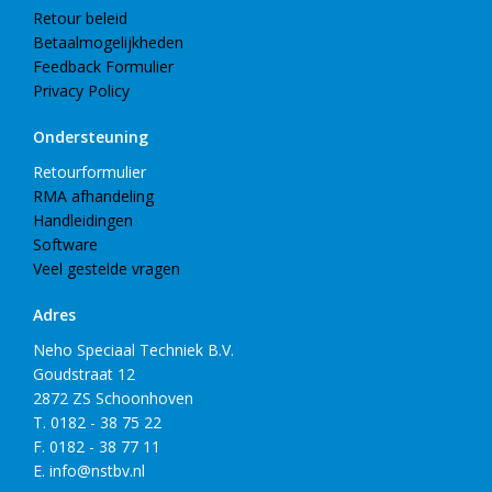
Retour beleid
Betaalmogelijkheden
Feedback Formulier
Privacy Policy
Ondersteuning
Retourformulier
RMA afhandeling
Handleidingen
Software
Veel gestelde vragen
Adres
Neho Speciaal Techniek B.V.
Goudstraat 12
2872 ZS Schoonhoven
T. 0182 - 38 75 22
F. 0182 - 38 77 11
E. info@nstbv.nl