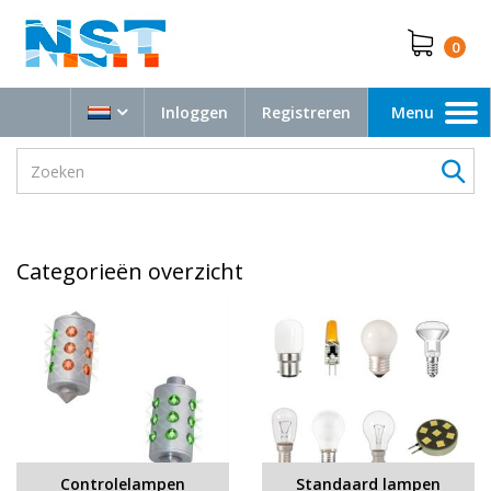
0
Inloggen
Registreren
Menu
Toggle
navigation
Categorieën overzicht
Controlelampen
Standaard lampen