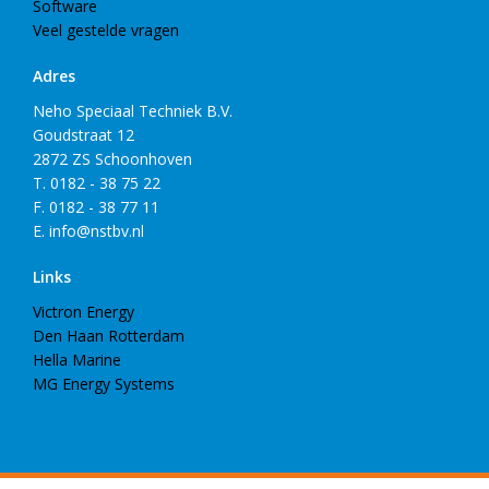
Software
Veel gestelde vragen
Adres
Neho Speciaal Techniek B.V.
Goudstraat 12
2872 ZS Schoonhoven
T. 0182 - 38 75 22
F. 0182 - 38 77 11
E. info@nstbv.nl
Links
Victron Energy
Den Haan Rotterdam
Hella Marine
MG Energy Systems